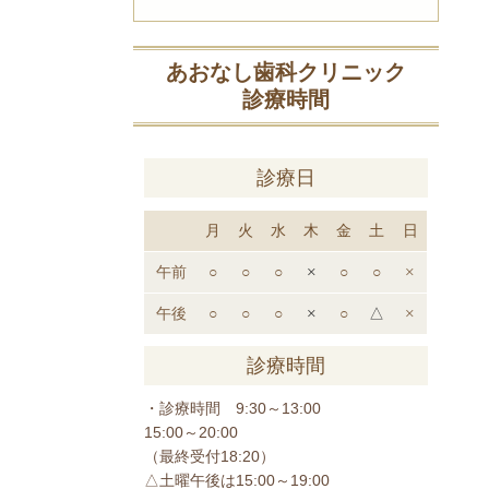
あおなし歯科クリニック
診療時間
診療日
月
火
水
木
金
土
日
午前
○
○
○
×
○
○
×
午後
○
○
○
×
○
△
×
診療時間
・診療時間 9:30～13:00
15:00～20:00
（最終受付18:20）
△土曜午後は15:00～19:00