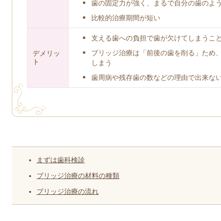
歯の固定力が強く、まるで自分の歯のよ
比較的治療期間が短い
支える歯への負担で歯が欠けてしまうこ
ブリッジ治療は「前後の歯を削る」ため
デメリッ
ト
しまう
歯周病や残存歯の数などの理由で出来な
まずは歯科検診
ブリッジ治療の材料の種類
ブリッジ治療の流れ