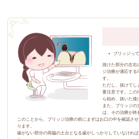
ブリッジっ
抜けた部分の左右
ジ治療が適応する
す。
ただし、抜けてし
要注意です。この
ら始め、抜いた後
また、ブリッジの
は、その治療が終
このことから、ブリッジ治療の前にまずはお口の中を確認させ
ります。
歯がない部分の両脇の土台となる歯がしっかりしていなければ