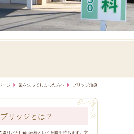
ページ
歯を失ってしまった方へ
ブリッジ治療
ブリッジとは？
綴りだとbridge=橋という意味を持ちます。文