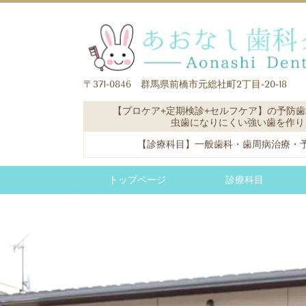
〒371-0846 群馬県前橋市元総社町2丁目-20-18
【プロケア+定期検診+セルフケア】の予防
虫歯になりにくい強い歯を作り
【診療科目】一般歯科・歯周病治療・
トップページ
診療科目