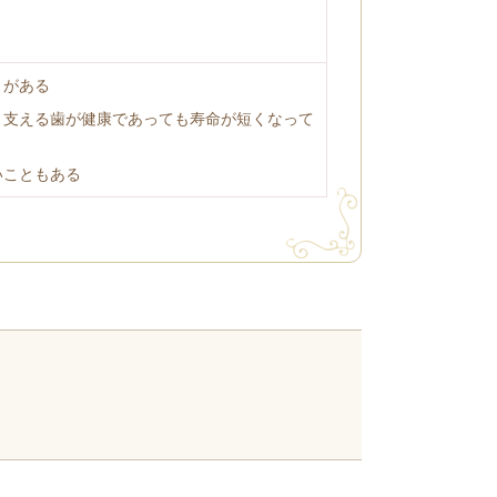
う
とがある
、支える歯が健康であっても寿命が短くなって
いこともある