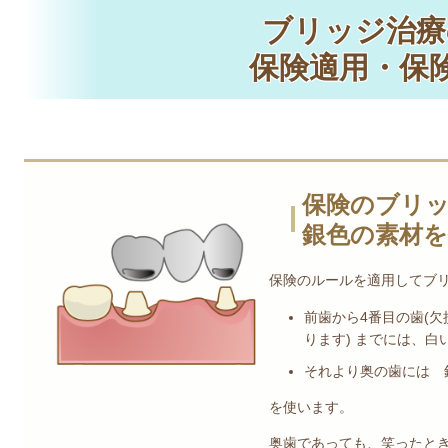
ブリッジ治療
保険適用・保
保険のブリ
銀色の素材を
保険のルールを適用してブ
前歯から4番目の歯(
ります) までには、
それより奥の歯には 
を使います。
奥歯であっても、笑ったと