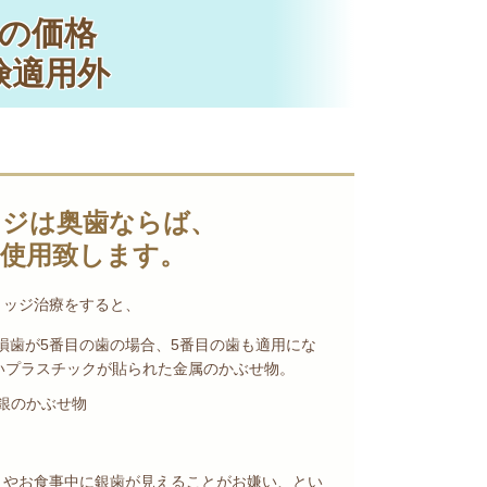
の価格
険適用外
ッジは奥歯ならば、
使用致します。
リッジ治療をすると、
欠損歯が5番目の歯の場合、5番目の歯も適用にな
白いプラスチックが貼られた金属のかぶせ物。
銀のかぶせ物
きやお食事中に銀歯が見えることがお嫌い、とい