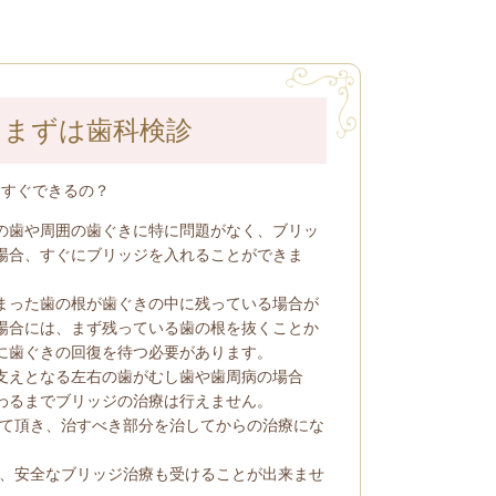
まずは歯科検診
てすぐできるの？
の歯や周囲の歯ぐきに特に問題がなく、ブリッ
場合、すぐにブリッジを入れることができま
まった歯の根が歯ぐきの中に残っている場合が
場合には、まず残っている歯の根を抜くことか
に歯ぐきの回復を待つ必要があります。
支えとなる左右の歯がむし歯や歯周病の場合
わるまでブリッジの治療は行えません。
て頂き、治すべき部分を治してからの治療にな
、安全なブリッジ治療も受けることが出来ませ