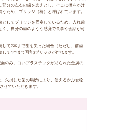
た部分の左右の歯を支えとし、そこに橋をかけ
補うため、ブリッジ（橋）と呼ばれています。
台としてブリッジを固定しているため、入れ歯
なく、自分の歯のような感覚で食事や会話が可
続して2本まで歯を失った場合（ただし、前歯
続して4本まで可能)ブリッジが作れます。
表面のみ、白いプラスチックが貼られた金属の
は、欠損した歯の場所により、使えるかぶせ物
させていただきます。