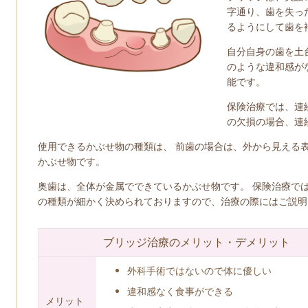
字通り、歯を失っ
るようにして歯を
自分自身の歯を土
のような違和感が
能です。
保険治療では、連
の欠損の場合、連
使用できるかぶせ物の種類は、 前歯の場合は、外から見える
かぶせ物です。
奥歯は、全体が金属でできているかぶせ物です。 保険治療で
の種類が細かく決められておりますので、治療の際にはご説明
ブリッジ治療のメリット・デメリット
外科手術ではないので体に優しい
違和感なく食事ができる
メリット