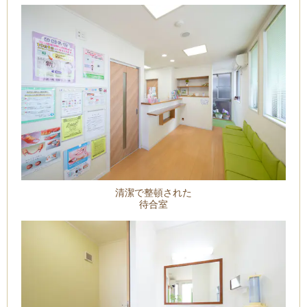
清潔で整頓された
待合室