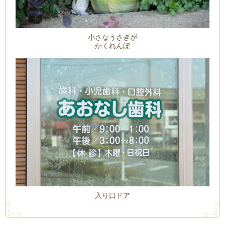
小さなうさぎが
かくれんぼ
入り口ドア