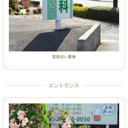
道路沿い看板
エントランス