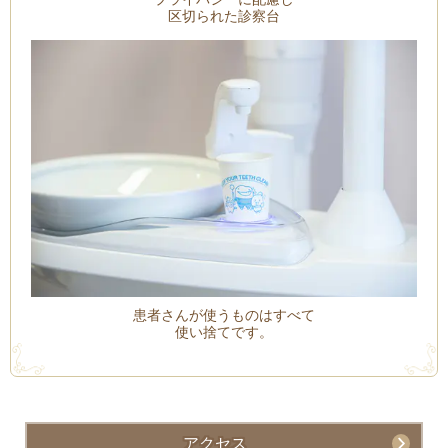
区切られた診察台
患者さんが使うものはすべて
使い捨てです。
アクセス