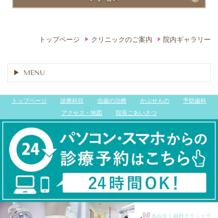
トップページ
クリニックのご案内
院内ギャラリー
MENU
トップページ
診療科目
虫歯の治療
かぶせもの
予防歯科
アクセス・地図
院長ごあいさつ