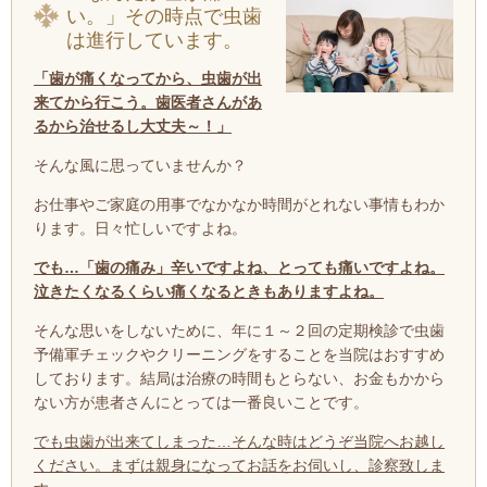
い。」その時点で虫歯
は進行しています。
「歯が痛くなってから、虫歯が出
来てから行こう。歯医者さんがあ
るから治せるし大丈夫～！」
そんな風に思っていませんか？
お仕事やご家庭の用事でなかなか時間がとれない事情もわか
ります。日々忙しいですよね。
でも…「歯の痛み」辛いですよね、とっても痛いですよね。
泣きたくなるくらい痛くなるときもありますよね。
そんな思いをしないために、年に１～２回の定期検診で虫歯
予備軍チェックやクリーニングをすることを当院はおすすめ
しております。結局は治療の時間もとらない、お金もかから
ない方が患者さんにとっては一番良いことです。
でも虫歯が出来てしまった…そんな時はどうぞ当院へお越し
ください。まずは親身になってお話をお伺いし、診察致しま