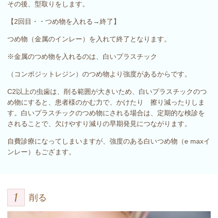
その後、型取りをします。
【2回目・・つめ物を入れる→終了】
つめ物（金属のインレー）を入れて終了となります。
※金属のつめ物を入れるのは、白いプラスチック
（コンポジットレジン）のつめ物より
強度があるからです。
C2以上の虫歯は、削る範囲が大きいため、
白いプラスチックのつ
め物にすると、
患者様のかむ力で、かけたり 擦り減ったりしま
す。
白いプラスチックのつめ物にされる場合は、
定期的な検診を
されることで、欠けやすり減りの
早期発見につながります。
自費診療になってしまいますが、強度のある白いつめ物（e maxイ
ンレー）もござます。
削る