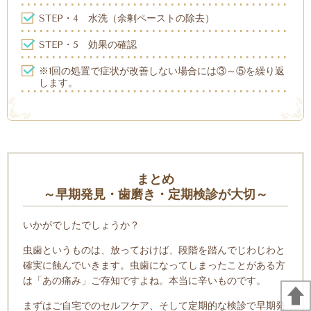
STEP・4
水洗（余剰ペーストの除去）
STEP・5
効果の確認
※1回の処置で症状が改善しない場合には③～⑤を繰り返
します。
まとめ
～早期発見・歯磨き・定期検診が大切～
いかがでしたでしょうか？
虫歯というものは、放っておけば、段階を踏んでじわじわと
確実に蝕んでいきます。虫歯になってしまったことがある方
は「あの痛み」ご存知ですよね。本当に辛いものです。
まずはご自宅でのセルフケア、そして定期的な検診で早期発