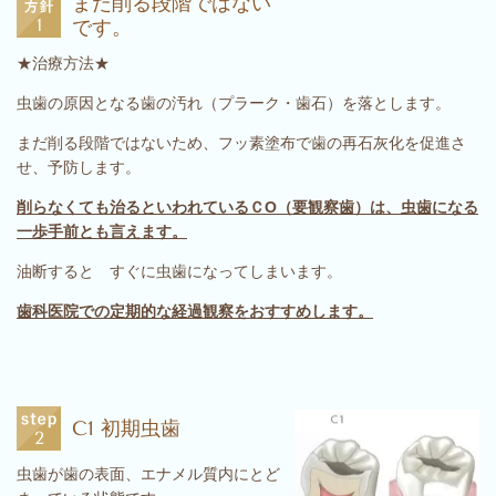
まだ削る段階ではない
です。
★治療方法★
虫歯の原因となる歯の汚れ（プラーク・歯石）を落とします。
まだ削る段階ではないため、フッ素塗布で歯の再石灰化を促進さ
せ、予防します。
削らなくても治るといわれているＣO（要観察歯）は、虫歯になる
一歩手前とも言えます。
油断すると すぐに虫歯になってしまいます。
歯科医院での定期的な経過観察をおすすめします。
C1 初期虫歯
虫歯が歯の表面、エナメル質内にとど