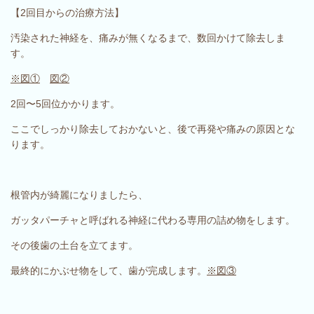
【2回目からの治療方法】
汚染された神経を、痛みが無くなるまで、数回かけて除去しま
す。
※図①
図②
2回〜5回位かかります。
ここでしっかり除去しておかないと、後で再発や痛みの原因とな
ります。
根管内が綺麗になりましたら、
ガッタパーチャと呼ばれる神経に代わる専用の詰め物をします。
その後歯の土台を立てます。
最終的にかぶせ物をして、歯が完成します。
※図③