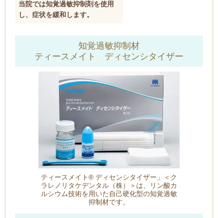
当院では知覚過敏抑制剤を使用
し、症状を緩和します。
知覚過敏抑制材
ティースメイト ディセンシタイザー
ティースメイト® ディセンシタイザー」＜ク
ラレノリタケデンタル（株）＞は、リン酸カ
ルシウム技術を用いた自己硬化型の知覚過敏
抑制材です。