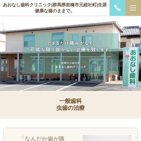
あおなし歯科クリニック|群馬県前橋市元総社町|生涯
健康な歯のままで。
一般歯科
虫歯の治療
「なんだか歯が痛