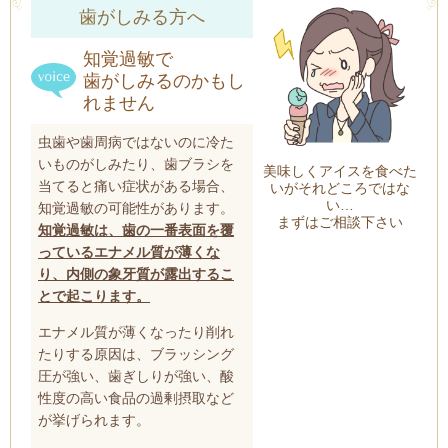
歯がしみる方へ
知覚過敏で
歯がしみるのかもし
れません
虫歯や歯周病ではないのに冷た
いものがしみたり、歯ブラシを
美味しくアイスを食べた
当てると痛い症状がある場合、
いがそれどころではな
い…
知覚過敏の可能性があります。
まずはご相談下さい
知覚過敏は、歯の一番表面を覆
っているエナメル質が薄くな
り、内側の象牙質が露出するこ
とで起こります。
エナメル質が薄くなったり削れ
たりする原因は、ブラッシング
圧が強い、歯ぎしりが強い、酸
性度の高い食品の過剰摂取など
が挙げられます。