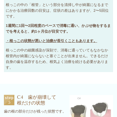
根っこの中の「根管」という部分を清掃し中が綺麗になるまで
にかかる治療回数の目安は、症状の差はありますが、2〜5回位
です。
1週間に1回〜2回程度のペースで消毒に通い、かぶせ物をするま
でを考えると、約1ヶ月位が目安です。
・根っこの状態が悪いと治療が長引くこともあります。
根っこの中の細菌感染が深刻で、消毒に通っていてもなかなか
根管内が綺麗にならないと塞ぐことが出来ません。できるだけ
自身の歯を温存するため、根気よく治療を続ける必要がありま
す。
C4 歯が崩壊して
根だけの状態
歯の根の部分だけが残った状態です。