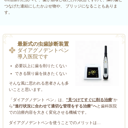
つなげた連結にしたかぶせ物や、 ブリッジになることもありま
す。
最新式の虫歯診断装置
ダイアグノデントペン
導入医院です
必要以上に歯を削りたくない
できる限り歯を抜きたくない
そんな風に思われる患者さんも多
いことと思います。
「ダイアグノデント ペン」は、
”見つけてすぐに削る治療
”か
ら
”進行状況に合わせて適切な管理をする治療”へ
と歯科医院
での治療内容を大きく変化させる機械です。
ダイアグノデントペンを使うことでのメリットは…