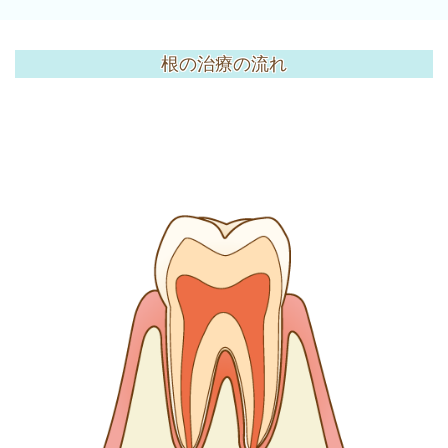
根の治療の流れ
画像見出し