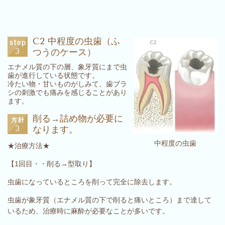
C2 中程度の虫歯（ふ
つうのケース）
エナメル質の下の層、象牙質にまで虫
歯が進行している状態です。
冷たい物・甘いものがしみて、歯ブラ
シの刺激でも痛みを感じることがあり
ます。
削る→詰め物が必要に
なります。
中程度の虫歯
★治療方法★
【1回目・・削る→型取り】
虫歯になっているところを削って完全に除去します。
虫歯が象牙質（エナメル質の下で削ると痛いところ）まで達して
いるため、治療時に麻酔が必要なことが多いです。