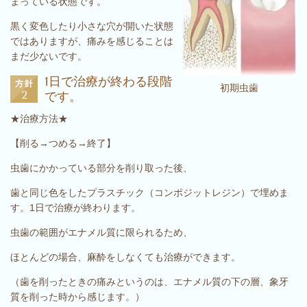
まっている状態です。
黒く変色したり小さな穴が開いた状態
ではありますが、痛みを感じることは
まだ少ないです
。
1日で治療が終わる段階
初期虫歯
です。
★治療方法★
【削る→つめる→終了】
虫歯にかかっている部分を削り取った後、
歯と同じ色をしたプラスチック（コンポジットレジン）で埋めま
す。1日で治療が終わります。
虫歯の範囲がエナメル質に限られるため、
ほとんどの場合、麻酔をしなくても治療ができます。
（歯を削ったときの痛みというのは、エナメル質の下の層、象牙
質を削った時から感じます。）