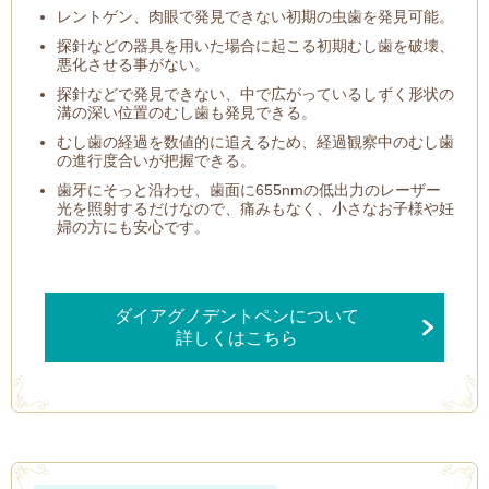
レントゲン、肉眼で発見できない初期の虫歯を発見可能。
探針などの器具を用いた場合に起こる初期むし歯を破壊、
悪化させる事がない。
探針などで発見できない、中で広がっているしずく形状の
溝の深い位置のむし歯も発見できる。
むし歯の経過を数値的に追えるため、経過観察中のむし歯
の進行度合いが把握できる。
歯牙にそっと沿わせ、歯面に655nmの低出力のレーザー
光を照射するだけなので、痛みもなく、小さなお子様や妊
婦の方にも安心です。
ダイアグノデントペンについて
詳しくはこちら