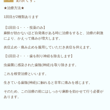
★治療方法★
1回目が2種類あります
【1回目-1・・・投薬のみ】
麻酔が効かないほど自発痛がある時に治療をすると、治療の刺激
により、かえって痛みが増大します。
炎症止め・痛み止めを服用していただき炎症を抑えます。
【1回目-2・・・歯を削り神経を除去します】
虫歯菌に感染された歯髄(神経)を取り除きます。
これを根管治療といいます。
生きている歯髄(神経)に触れると非常に痛みを感じます。
そのため、この治療の前にはしっかり麻酔を効かせて行う必要が
あります。