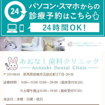
〒371-0846 群馬県前橋市元総社町2丁目-20-18
診療時間： 9:00～13:00 15:00～20:00（最終受付18:20）
※土曜午後は15:00～19:00（最終受付17:20）
休診日：木曜・日曜・祝日