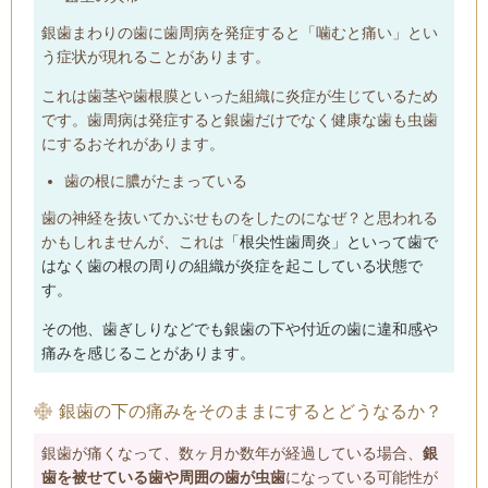
銀歯まわりの歯に歯周病を発症すると「噛むと痛い」とい
う症状が現れることがあります。
これは歯茎や歯根膜といった組織に炎症が生じているため
です。歯周病は発症すると銀歯だけでなく健康な歯も虫歯
にするおそれがあります。
歯の根に膿がたまっている
歯の神経を抜いてかぶせものをしたのになぜ？と思われる
かもしれませんが、これは
「根尖性歯周炎」といって歯で
はなく歯の根の周りの組織が炎症を起こしている状態で
す。
その他、歯ぎしりなどでも銀歯の下や付近の歯に違和感や
痛みを感じることがあります。
銀歯の下の痛みをそのままにするとどうなるか？
銀歯が痛くなって、数ヶ月か数年が経過している場合、
銀
歯を被せている歯や周囲の歯が虫歯
になっている可能性が