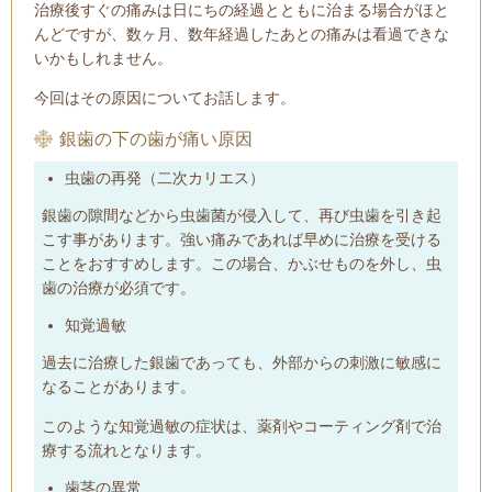
治療後すぐの痛みは日にちの経過とともに治まる場合がほと
んどですが、数ヶ月、数年経過したあとの痛みは看過できな
いかもしれません。
今回はその原因についてお話します。
銀歯の下の歯が痛い原因
虫歯の再発（二次カリエス）
銀歯の隙間などから虫歯菌が侵入して、再び虫歯を引き起
こす事があります。強い痛みであれば早めに治療を受ける
ことをおすすめします。この場合、かぶせものを外し、虫
歯の治療が必須です。
知覚過敏
過去に治療した銀歯であっても、外部からの刺激に敏感に
なることがあります。
このような知覚過敏の症状は、薬剤やコーティング剤で治
療する流れとなります。
歯茎の異常