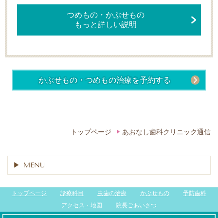
つめもの・かぶせもの
もっと詳しい説明
かぶせもの・つめもの治療を予約する
トップページ
あおなし歯科クリニック通信
MENU
トップページ
診療科目
虫歯の治療
かぶせもの
予防歯科
アクセス・地図
院長ごあいさつ