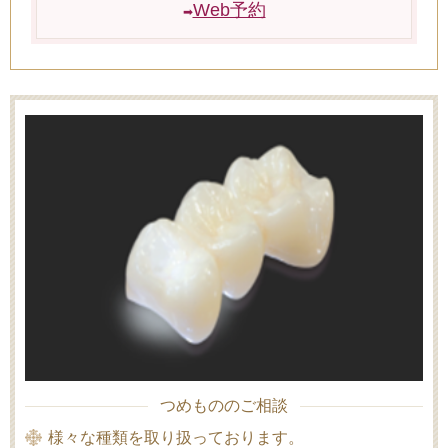
Web予約
➡
つめもののご相談
様々な種類を取り扱っております。